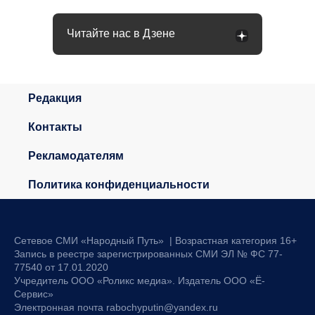
Читайте нас в Дзене
Редакция
Контакты
Рекламодателям
Политика конфиденциальности
Сетевое СМИ «Народный Путь» | Возрастная категория 16+
Запись в реестре зарегистрированных СМИ ЭЛ № ФС 77-
77540 от 17.01.2020
Учредитель ООО «Роликс медиа». Издатель ООО «Ё-
Сервис»
Электронная почта rabochyputin@yandex.ru