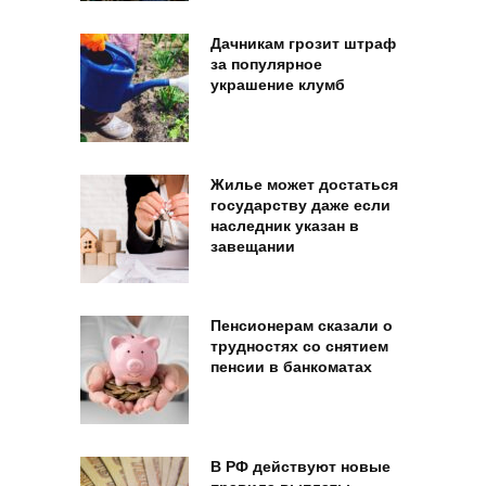
Дачникам грозит штраф
за популярное
украшение клумб
Жилье может достаться
государству даже если
наследник указан в
завещании
Пенсионерам сказали о
трудностях со снятием
пенсии в банкоматах
В РФ действуют новые