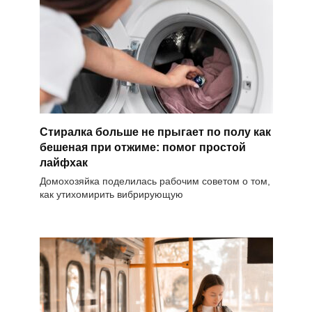
Стиралка больше не прыгает по полу как
бешеная при отжиме: помог простой
лайфхак
Домохозяйка поделилась рабочим советом о том,
как утихомирить вибрирующую