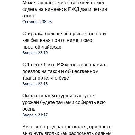
Может ли пассажир с верхней полки
сидеть на нижней: в РЖД дали четкий
ответ
Сегодня в 08:26
Стиралка больше не прыгает по полу
как бешеная при отжиме: помог
простой лайфхак
Вчера в 23:19
С 1 сентября в РФ меняются правила
поездок на такси и общественном
транспорте: что будет
Вчера в 22:16
Омолаживаем огурцы в августе:
урожай будете тачками собирать всю
осень
Вчера в 21:17
Весь виноград растрескался, пришлось
выкинуть ягоды: как распознать оидиум