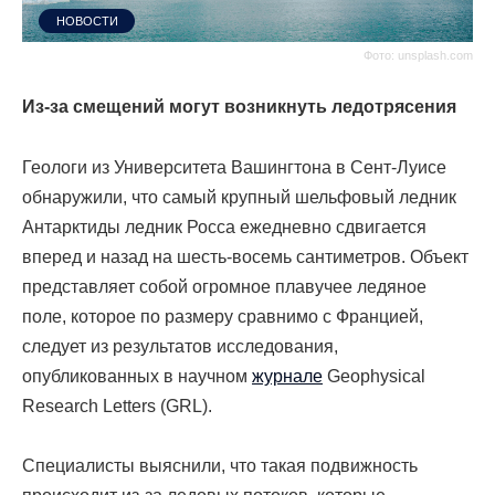
НОВОСТИ
Фото: unsplash.com
Из-за смещений могут возникнуть ледотрясения
Геологи
из Университета
Вашингтона
в
Сент-Луисе
обнаружили, что самый крупный
шельфовый ледник
Антарктиды ледник Росса ежедневно сдвигается
вперед и назад на шесть-восемь сантиметров. Объект
представляет собой огромное плавучее ледяное
поле, которое по размеру сравнимо с Францией,
следует из результатов исследования,
опубликованных в научном
журнале
Geophysical
Research Letters (GRL).
Специалисты выяснили, что такая подвижность