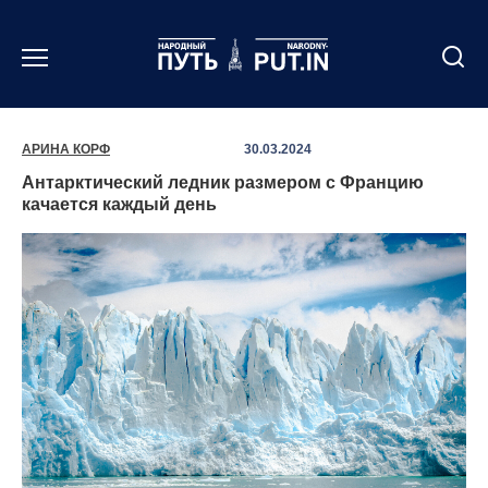
Перейти
к
содержанию
АРИНА КОРФ
30.03.2024
Антарктический ледник размером с Францию
качается каждый день