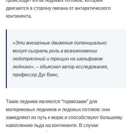
происходит из-за ледовых потоков, которые
двигаются в сторону океана от
антарктического
континента.
«Эти внезапные движения потенциально
могут сыграть роль в возникновении
ледотрясений и трещин на шельфовом
леднике»
, – объяснил автор исследования,
профессор Дуг Винс.
Такие ледники являются “тормозами” для
материковых ледников и ледовых потоков: они
замедляют их путь к морю и способствуют большему
накоплению льда на континенте. В случае