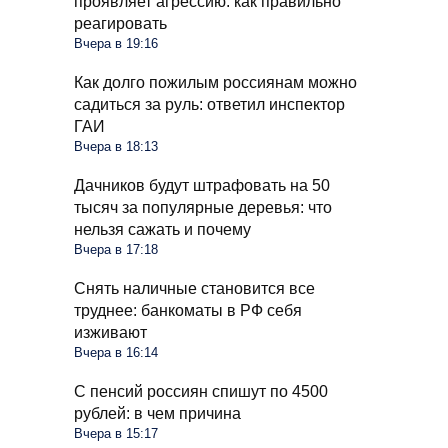
проявляет агрессию: как правильно
реагировать
Вчера в 19:16
Как долго пожилым россиянам можно
садиться за руль: ответил инспектор
ГАИ
Вчера в 18:13
Дачников будут штрафовать на 50
тысяч за популярные деревья: что
нельзя сажать и почему
Вчера в 17:18
Снять наличные становится все
труднее: банкоматы в РФ себя
изживают
Вчера в 16:14
С пенсий россиян спишут по 4500
рублей: в чем причина
Вчера в 15:17