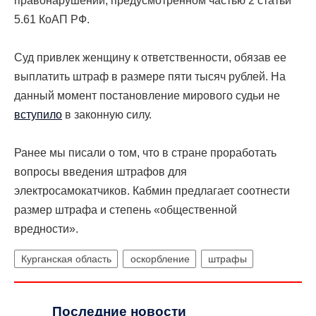
правонарушении, предусмотренном частью 2 статьи
5.61
КоАП РФ.
Суд привлек женщину к ответственности, обязав ее
выплатить штраф в размере пяти тысяч рублей. На
данный момент п
остановление мирового судьи не
вступило
в законную силу.
Ранее мы писали о том, что в стране проработать
вопросы введения штрафов для
электросамокатчиков.
Кабмин предлагает соотнести
размер штрафа и степень «общественной
вредности».
Курганская область
оскорбление
штрафы
Последние новости