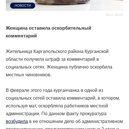
НОВОСТИ
Фото: iStock
Женщина оставила оскорбительный
комментарий
Жительница Каргапольского района Курганской
области получила штраф за комментарий в
социальных сетях. Женщина публично оскорбила
местных чиновников.
В феврале этого года к
урганчанка в одной из
социальных сетей оставила комментарий, в котором,
используя мат, оскорбляла работников местной
администрации. По данном факту прокуратура
возбудила
в ее отношении дело об административном