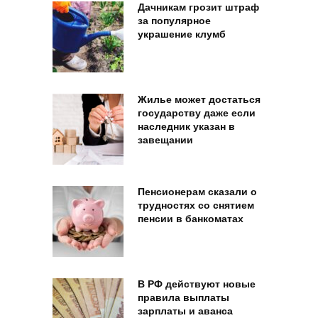
Дачникам грозит штраф
за популярное
украшение клумб
Жилье может достаться
государству даже если
наследник указан в
завещании
Пенсионерам сказали о
трудностях со снятием
пенсии в банкоматах
В РФ действуют новые
правила выплаты
зарплаты и аванса