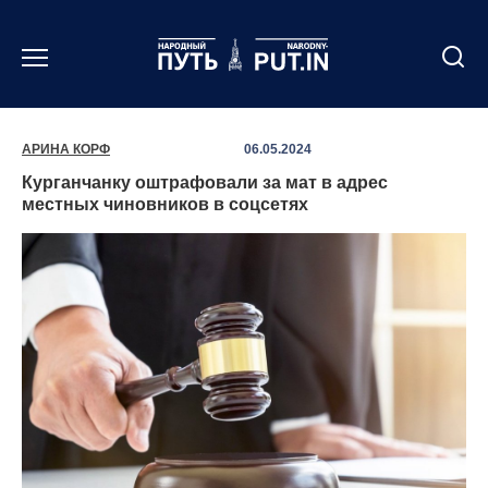
Перейти
к
содержанию
АРИНА КОРФ
06.05.2024
Курганчанку оштрафовали за мат в адрес
местных чиновников в соцсетях