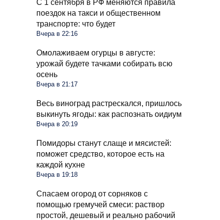
С 1 сентября в РФ меняются правила
поездок на такси и общественном
транспорте: что будет
Вчера в 22:16
Омолаживаем огурцы в августе:
урожай будете тачками собирать всю
осень
Вчера в 21:17
Весь виноград растрескался, пришлось
выкинуть ягоды: как распознать оидиум
Вчера в 20:19
Помидоры станут слаще и мясистей:
поможет средство, которое есть на
каждой кухне
Вчера в 19:18
Спасаем огород от сорняков с
помощью гремучей смеси: раствор
простой, дешевый и реально рабочий