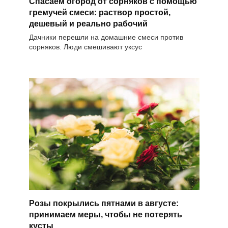
Спасаем огород от сорняков с помощью
гремучей смеси: раствор простой,
дешевый и реально рабочий
Дачники перешли на домашние смеси против
сорняков. Люди смешивают уксус
Розы покрылись пятнами в августе:
принимаем меры, чтобы не потерять
кусты