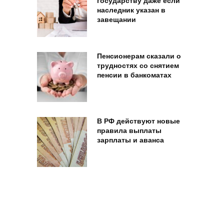
государству даже если
наследник указан в
завещании
Пенсионерам сказали о
трудностях со снятием
пенсии в банкоматах
В РФ действуют новые
правила выплаты
зарплаты и аванса