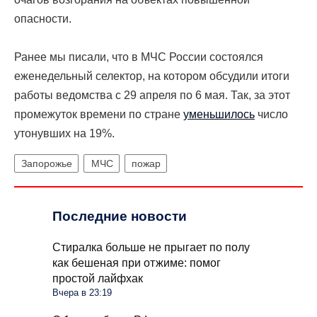
опасности.
Ранее мы писали, что
в МЧС России состоялся
еженедельный селектор, на котором обсудили итоги
работы ведомства с 29 апреля по 6 мая. Так, за этот
промежуток времени по стране
уменьшилось
число
утонувших на 19%.
Запорожье
МЧС
пожар
Последние новости
Стиралка больше не прыгает по полу
как бешеная при отжиме: помог
простой лайфхак
Вчера в 23:19