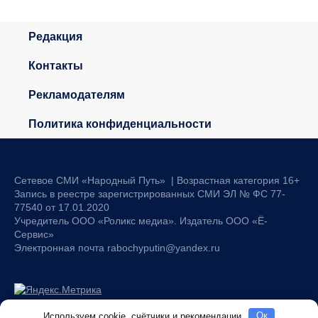
Редакция
Контакты
Рекламодателям
Политика конфиденциальности
Сетевое СМИ «Народный Путь» | Возрастная категория 16+
Запись в реестре зарегистрированных СМИ ЭЛ № ФС 77-
77540 от 17.01.2020
Учредитель ООО «Роликс медиа». Издатель ООО «Ё-
Сервис»
Электронная почта rabochyputin@yandex.ru
Используем cookie, счётчики и рекомендации
Oк