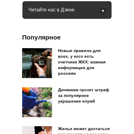
Читайте нас в Дзене
Популярное
Новые правила для
всех, у кого есть
счетчики ЖКХ: важная
информация для
россиян
Дачникам грозит штраф
за популярное
украшение клумб
Жилье может достаться