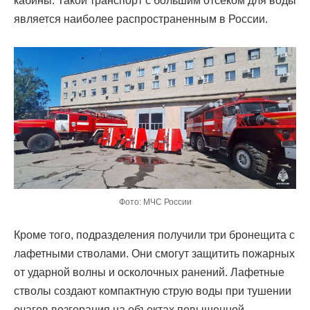
кабины. Такой транспорт с большим отсеком для воды
является наиболее распространенным в России.
Фото: МЧС России
Кроме того, подразделения получили три бронещита с
лафетными стволами. Они смогут защитить пожарных
от ударной волны и осколочных ранений. Лафетные
стволы
создают компактную струю воды при тушении
очагов возгорания на объектах повышенной