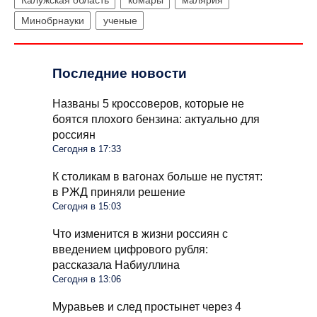
Калужская область
комары
малярия
Минобрнауки
ученые
Последние новости
Названы 5 кроссоверов, которые не
боятся плохого бензина: актуально для
россиян
Сегодня в 17:33
К столикам в вагонах больше не пустят:
в РЖД приняли решение
Сегодня в 15:03
Что изменится в жизни россиян с
введением цифрового рубля:
рассказала Набиуллина
Сегодня в 13:06
Муравьев и след простынет через 4