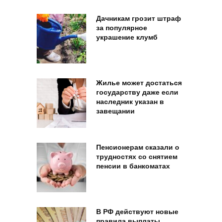
Дачникам грозит штраф
за популярное
украшение клумб
Жилье может достаться
государству даже если
наследник указан в
завещании
Пенсионерам сказали о
трудностях со снятием
пенсии в банкоматах
В РФ действуют новые
правила выплаты