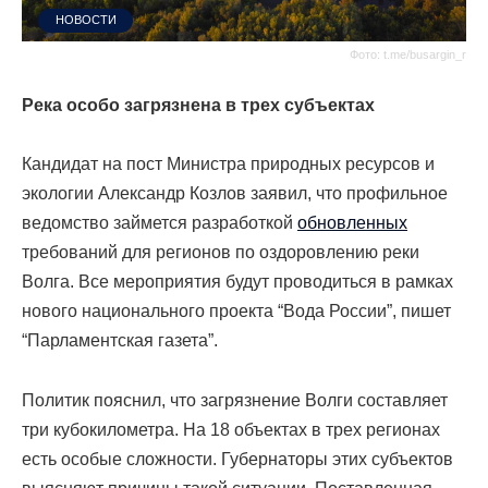
НОВОСТИ
Фото: t.me/busargin_r
Река особо загрязнена в трех субъектах
Кандидат на пост Министра природных ресурсов и
экологии Александр Козлов заявил, что профильное
ведомство займется разработкой
обновленных
требований для регионов по оздоровлению реки
Волга. Все мероприятия будут проводиться в рамках
нового национального проекта “Вода России”, пишет
“Парламентская газета”.
Политик пояснил, что загрязнение Волги составляет
три кубокилометра. На 18 объектах в трех регионах
есть особые сложности. Губернаторы этих субъектов