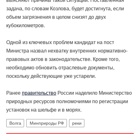
выясняют причины такой ситуации. Поставленная
задача, по словам Козлова, будет достигнута, если
объем загрязнения в целом снизят до двух
кубокилометров.
Одной из ключевых проблем кандидат на пост
Министра назвал нехватку внутренних нормативно-
правовых актов в законодательстве. Кроме того,
необходимо обновить отраслевые документы,
поскольку действующие уже устарели.
Ранее
правительство
России наделило Министерство
природных ресурсов полномочиями по регистрации
установок на шельфе и в морях.
Волга
Минприроды РФ
реки