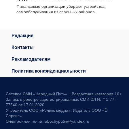
Финансовые организации убирают устройства
самообслуживания из спальных районов.
Редакция
Контакты
Рекламодателям
Политика конфиденциальности
Сетевое СМИ «Народный Путь» | Возрастная категория 16+
Запись в реестре зарегистрированных СМИ ЭЛ № ФС 77-
77540 от 17.01.2020
Учредитель ООО «Роликс медиа». Издатель ООО «Ё-
Сервис»
Электронная почта rabochyputin@yandex.ru