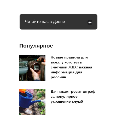
за руль
Читайте нас в Дзене
Популярное
Новые правила для
всех, у кого есть
счетчики ЖКХ: важная
информация для
россиян
Дачникам грозит штраф
за популярное
украшение клумб