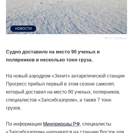
НОВОСТИ
Фото: Unsplash
Судно доставило на место 90 ученых и
полярников и несколько тонн груза.
На новый аэродром «Зенит» антарктической станции
Прогресс прибыл первый в этом сезоне самолет,
который доставил на место 90 ученых, полярников,
специалистов
«Запсибгазпром»,
а также 7 тонн
грузов.
По информации
Минприроды РФ
, специалисты
«Запсибгазпром» направятся на станцию Восток для