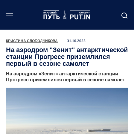
Перейти
к
содержанию
КРИСТИНА СЛОБОДЧИКОВА
31.10.2023
На аэродром "Зенит" антарктической
станции Прогресс приземлился
первый в сезоне самолет
На аэродром «Зенит» антарктической станции
Прогресс приземлился первый в сезоне самолет