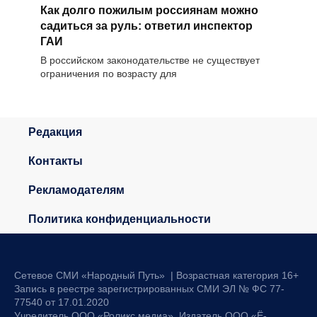
Как долго пожилым россиянам можно
садиться за руль: ответил инспектор
ГАИ
В российском законодательстве не существует
ограничения по возрасту для
Редакция
Контакты
Рекламодателям
Политика конфиденциальности
Сетевое СМИ «Народный Путь» | Возрастная категория 16+
Запись в реестре зарегистрированных СМИ ЭЛ № ФС 77-
77540 от 17.01.2020
Учредитель ООО «Роликс медиа». Издатель ООО «Ё-