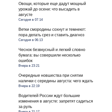
Овощи, которые еще дадут мощный
урожай до осени: что высадить в
августе
Сегодня в 07:14
Ветки смородины сохнут и темнеют:
пора делать срез и ставить диагноз
Сегодня в 06:13
Чеснок безвкусный и легкий словно
бумага: вы совершили несколько
ошибок
Вчера в 23:21
Очередные новшества при снятии
налички с середины августа: чего ждать
Вчера в 22:19
Водителей России ждут большие
изменения в августе: запретят садиться
за руль
Вчера в 21:17