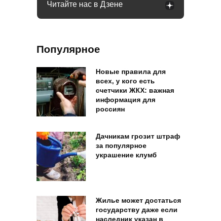
Читайте нас в Дзене
Популярное
Новые правила для
всех, у кого есть
счетчики ЖКХ: важная
информация для
россиян
Дачникам грозит штраф
за популярное
украшение клумб
Жилье может достаться
государству даже если
наследник указан в