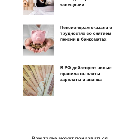
завещании
Пенсионерам сказали о
трудностях со снятием
пенсии в банкоматах
В РФ действуют новые
правила выплаты
зарплаты и аванса
Вам также может понравиться