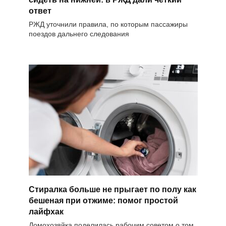
ответ
РЖД уточнили правила, по которым пассажиры
поездов дальнего следования
Стиралка больше не прыгает по полу как
бешеная при отжиме: помог простой
лайфхак
Домохозяйка поделилась рабочим советом о том,