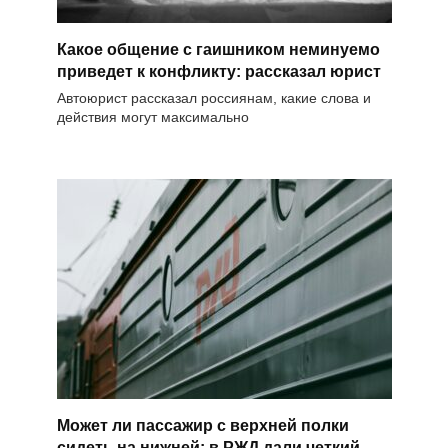
Какое общение с гаишником неминуемо
приведет к конфликту: рассказал юрист
Автоюрист рассказал россиянам, какие слова и
действия могут максимально
Может ли пассажир с верхней полки
сидеть на нижней: в РЖД дали четкий