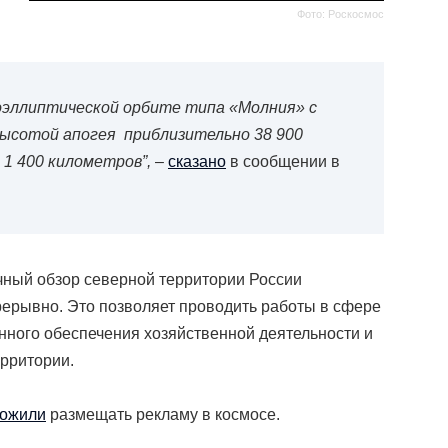
Фото: Роскосмос
оэллиптической орбите типа «Молния» с
 высотой апогея приблизительно 38 900
1 400 километров”,
–
сказано
в сообщении в
чный обзор северной территории России
рерывно. Это позволяет проводить работы в сфере
нного обеспечения хозяйственной деятельности и
рритории.
ожили
размещать рекламу в космосе.