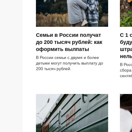
Семьи в России получат
С 1 
до 200 тысяч рублей: как
буду
оформить вылпаты
штра
нель
В России семьи с двумя и более
детьми могут получить выплату до
В Рос
200 тысяч рублей.
сбора
сентя