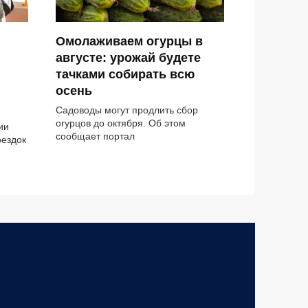
Омолаживаем огурцы в
августе: урожай будете
тачками собирать всю
осень
Садоводы могут продлить сбор
огурцов до октября. Об этом
ии
сообщает портал
оездок