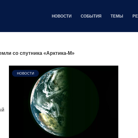
НОВОСТИ
СОБЫТИЯ
ТЕМЫ
Р
мли со спутника «Арктика-М»
НОВОСТИ
ый