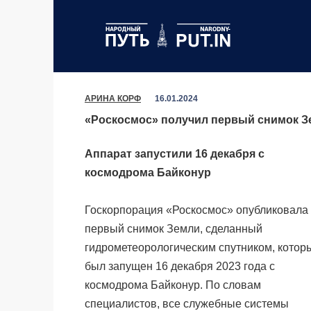
Перейти
к
содержанию
АРИНА КОРФ
16.01.2024
«Роскосмос» получил первый снимок Зе
Аппарат запустили 16 декабря с
космодрома Байконур
Госкорпорация «Роскосмос» опубликовала
первый снимок Земли, сделанный
гидрометеорологическим
спутником, котор
был запущен 16 декабря 2023 года с
космодрома Байконур. По словам
специалистов, все служебные системы