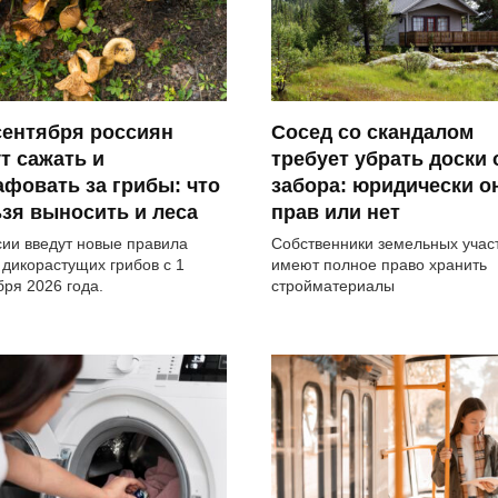
сентября россиян
Сосед со скандалом
т сажать и
требует убрать доски 
фовать за грибы: что
забора: юридически о
зя выносить и леса
прав или нет
сии введут новые правила
Собственники земельных учас
 дикорастущих грибов с 1
имеют полное право хранить
бря 2026 года.
стройматериалы