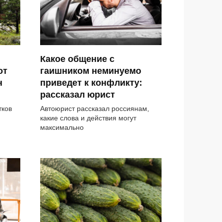
Какое общение с
от
гаишником неминуемо
н
приведет к конфликту:
рассказал юрист
тков
Автоюрист рассказал россиянам,
какие слова и действия могут
максимально