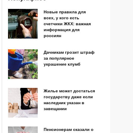
Новые правила для
всех, у кого есть
счетчики ЖКХ: важная
информация для
россиян
Дачникам грозит штраф
за популярное
украшение клумб
Жилье может достаться
государству даже если
наследник указан в
завещании
Пенсионерам сказали о