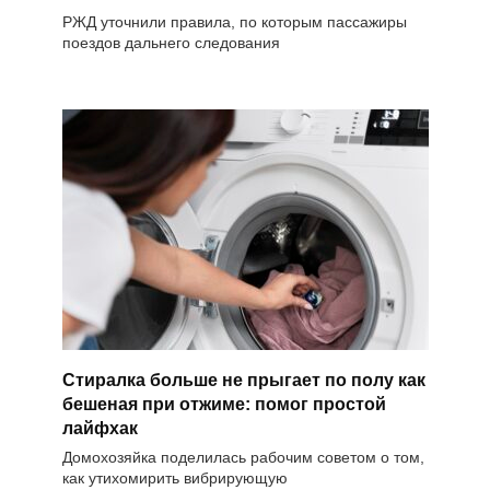
РЖД уточнили правила, по которым пассажиры
поездов дальнего следования
Стиралка больше не прыгает по полу как
бешеная при отжиме: помог простой
лайфхак
Домохозяйка поделилась рабочим советом о том,
как утихомирить вибрирующую