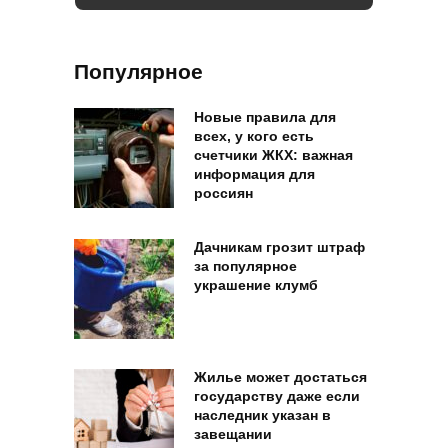
Популярное
Новые правила для
всех, у кого есть
счетчики ЖКХ: важная
информация для
россиян
Дачникам грозит штраф
за популярное
украшение клумб
Жилье может достаться
государству даже если
наследник указан в
завещании