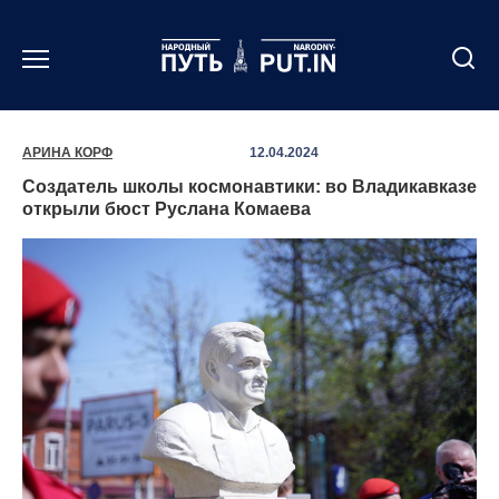
Перейти
к
содержанию
АРИНА КОРФ
12.04.2024
Создатель школы космонавтики: во Владикавказе
открыли бюст Руслана Комаева