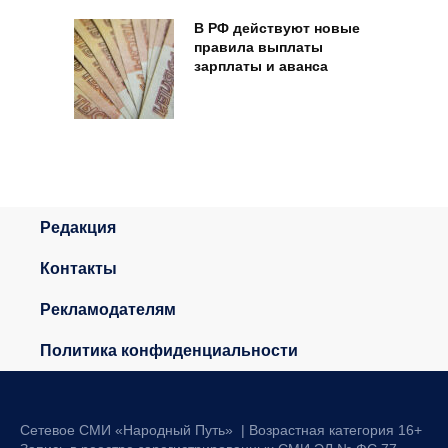
В РФ действуют новые
правила выплаты
зарплаты и аванса
Редакция
Контакты
Рекламодателям
Политика конфиденциальности
Сетевое СМИ «Народный Путь» | Возрастная категория 16+