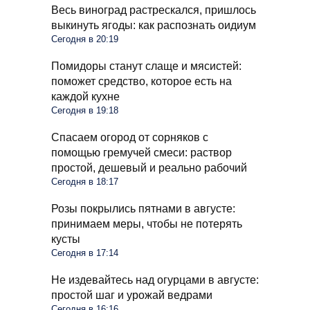
Весь виноград растрескался, пришлось
выкинуть ягоды: как распознать оидиум
Сегодня в 20:19
Помидоры станут слаще и мясистей:
поможет средство, которое есть на
каждой кухне
Сегодня в 19:18
Спасаем огород от сорняков с
помощью гремучей смеси: раствор
простой, дешевый и реально рабочий
Сегодня в 18:17
Розы покрылись пятнами в августе:
принимаем меры, чтобы не потерять
кусты
Сегодня в 17:14
Не издевайтесь над огурцами в августе:
простой шаг и урожай ведрами
Сегодня в 16:16