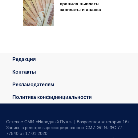
правила выплаты
зарплаты и аванса
Редакция
Контакты
Рекламодателям
Политика конфиденциальности
Сетевое СМИ «Народный Путь» | Возрастная категория 16+
Запись в реестре зарегистрированных СМИ ЭЛ № ФС 77-
77540 от 17.01.2020