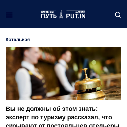
Перейти
к
содержанию
Котельная
Вы не должны об этом знать:
эксперт по туризму рассказал, что
скрывают от постояльцев отельеры