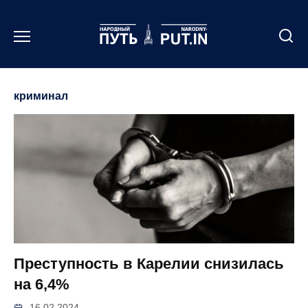
Перейти
к
содержанию
криминал
Преступность в Карелии снизилась
на 6,4%
16.02.2024