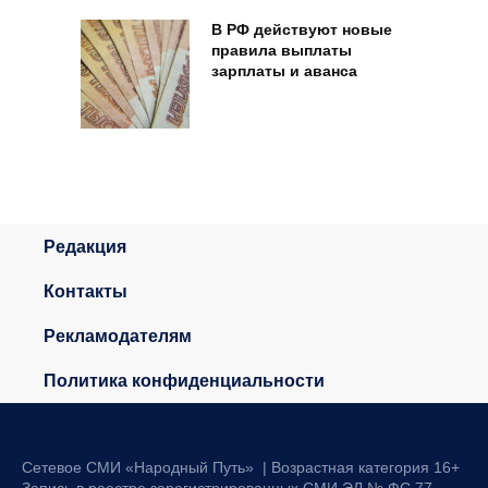
В РФ действуют новые
правила выплаты
зарплаты и аванса
Редакция
Контакты
Рекламодателям
Политика конфиденциальности
Сетевое СМИ «Народный Путь» | Возрастная категория 16+