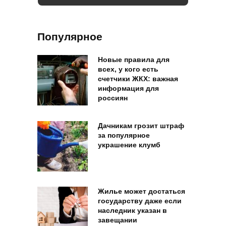
Популярное
Новые правила для
всех, у кого есть
счетчики ЖКХ: важная
информация для
россиян
Дачникам грозит штраф
за популярное
украшение клумб
Жилье может достаться
государству даже если
наследник указан в
завещании