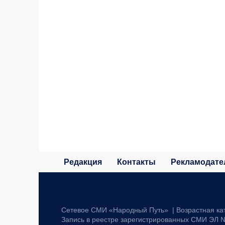
Редакция
Контакты
Рекламодате
Сетевое СМИ «Народный Путь» | Возрастная ка
Запись в реестре зарегистрированных СМИ ЭЛ №