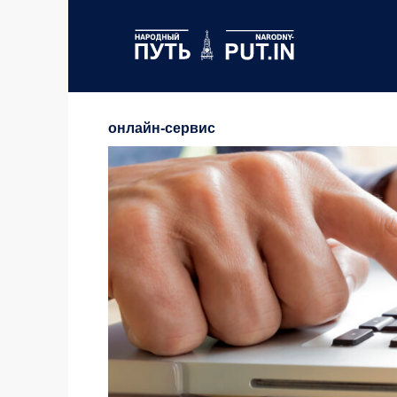
Перейти
к
содержанию
онлайн-сервис