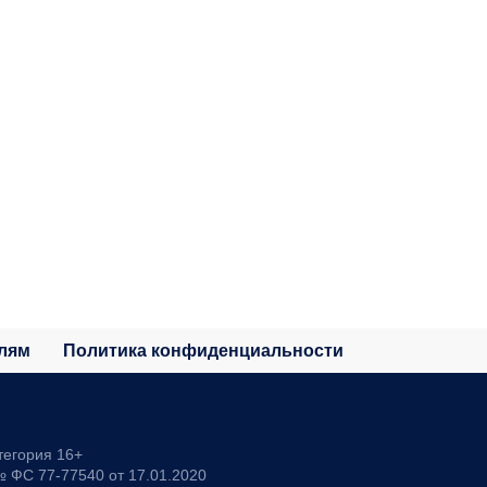
лям
Политика конфиденциальности
тегория 16+
 ФС 77-77540 от 17.01.2020