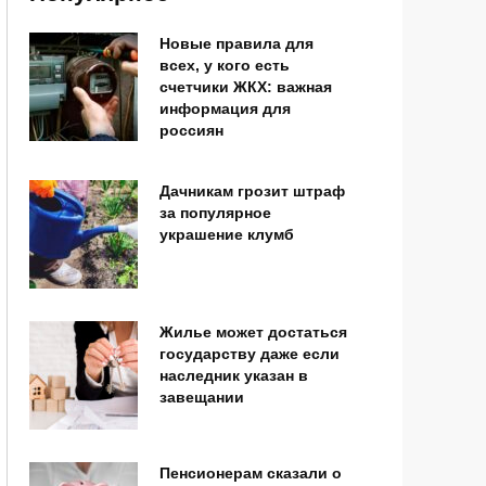
Новые правила для
всех, у кого есть
счетчики ЖКХ: важная
информация для
россиян
Дачникам грозит штраф
за популярное
украшение клумб
Жилье может достаться
государству даже если
наследник указан в
завещании
Пенсионерам сказали о