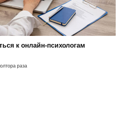
ться к онлайн-психологам
полтора раза