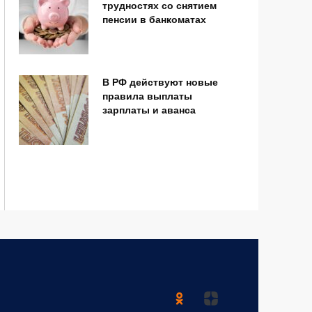
трудностях со снятием
пенсии в банкоматах
В РФ действуют новые
правила выплаты
зарплаты и аванса