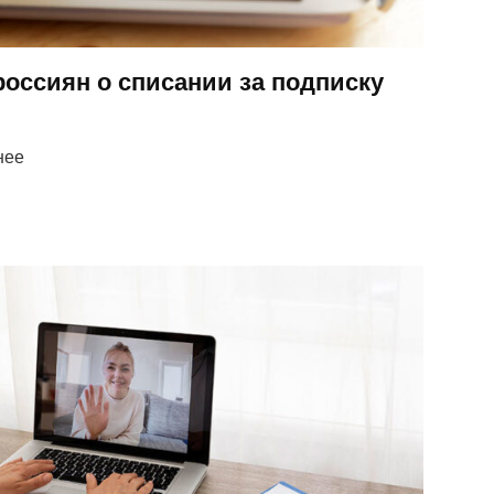
оссиян о списании за подписку
нее