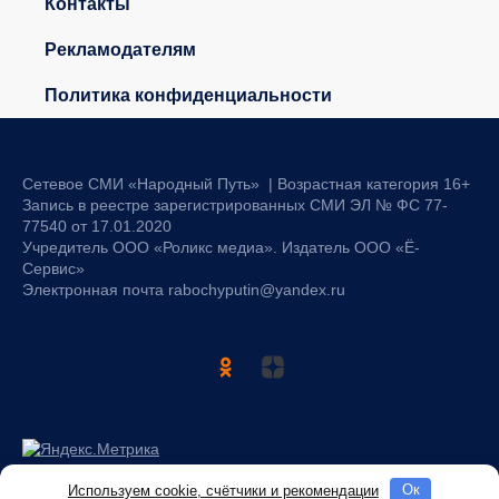
Контакты
Рекламодателям
Политика конфиденциальности
Сетевое СМИ «Народный Путь» | Возрастная категория 16+
Запись в реестре зарегистрированных СМИ ЭЛ № ФС 77-
77540 от 17.01.2020
Учредитель ООО «Роликс медиа». Издатель ООО «Ё-
Сервис»
Электронная почта rabochyputin@yandex.ru
Используем cookie, счётчики и рекомендации
Oк