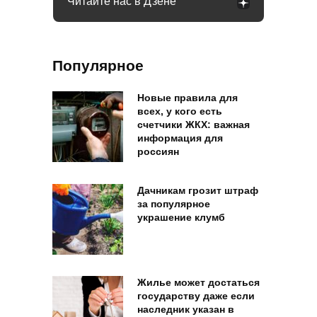
Читайте нас в Дзене
Популярное
Новые правила для
всех, у кого есть
счетчики ЖКХ: важная
информация для
россиян
Дачникам грозит штраф
за популярное
украшение клумб
Жилье может достаться
государству даже если
наследник указан в