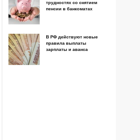
трудностях со снятием
пенсии в банкоматах
В РФ действуют новые
правила выплаты
зарплаты и аванса