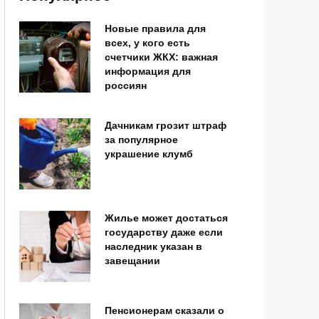
Новые правила для
всех, у кого есть
счетчики ЖКХ: важная
информация для
россиян
Дачникам грозит штраф
за популярное
украшение клумб
Жилье может достаться
государству даже если
наследник указан в
завещании
Пенсионерам сказали о