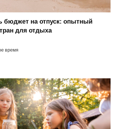
ь бюджет на отпуск: опытный
тран для отдыха
ое время