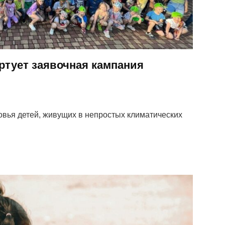
ртует заявочная кампания
овья детей, живущих в непростых климатических