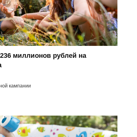
 236 миллионов рублей на
а
ьной кампании