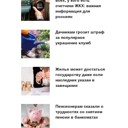
всех, у кого есть
счетчики ЖКХ: важная
информация для
россиян
Дачникам грозит штраф
за популярное
украшение клумб
Жилье может достаться
государству даже если
наследник указан в
завещании
Пенсионерам сказали о
трудностях со снятием
пенсии в банкоматах