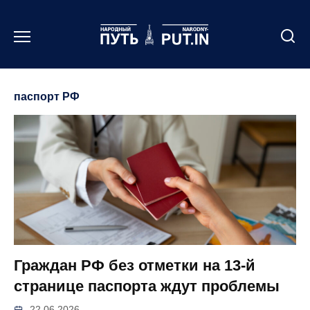
Перейти
к
содержанию
паспорт РФ
Граждан РФ без отметки на 13-й
странице паспорта ждут проблемы
22.06.2026