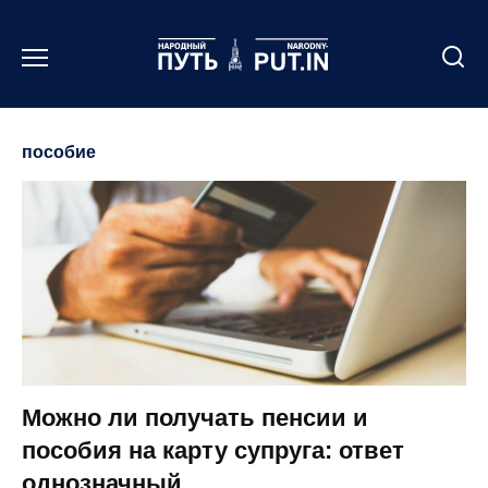
Перейти
к
содержанию
пособие
Можно ли получать пенсии и
пособия на карту супруга: ответ
однозначный