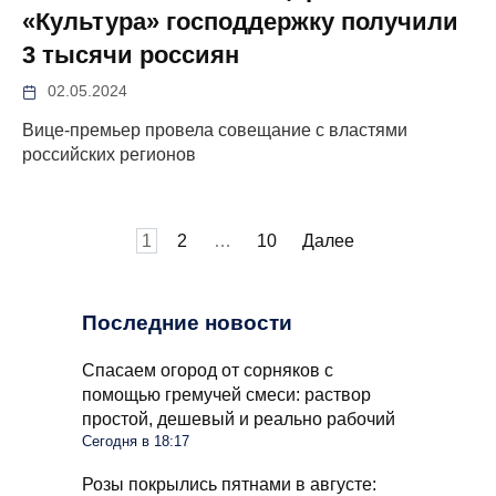
«Культура» господдержку получили
3 тысячи россиян
02.05.2024
Вице-премьер провела совещание с властями
российских регионов
Пагинация
1
2
…
10
Далее
записей
Последние новости
Спасаем огород от сорняков с
помощью гремучей смеси: раствор
простой, дешевый и реально рабочий
Сегодня в 18:17
Розы покрылись пятнами в августе: