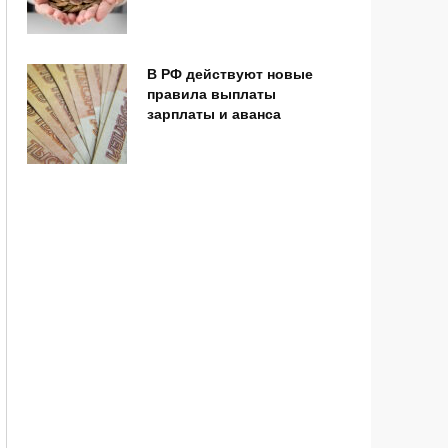
В РФ действуют новые
правила выплаты
зарплаты и аванса