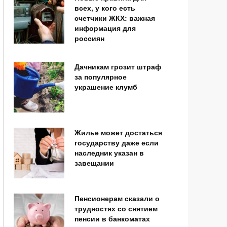
всех, у кого есть
счетчики ЖКХ: важная
информация для
россиян
Дачникам грозит штраф
за популярное
украшение клумб
Жилье может достаться
государству даже если
наследник указан в
завещании
Пенсионерам сказали о
трудностях со снятием
пенсии в банкоматах