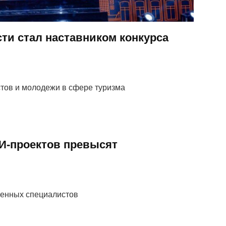
ти стал наставником конкурса
стов и молодежи в сфере туризма
И-проектов превысят
венных специалистов