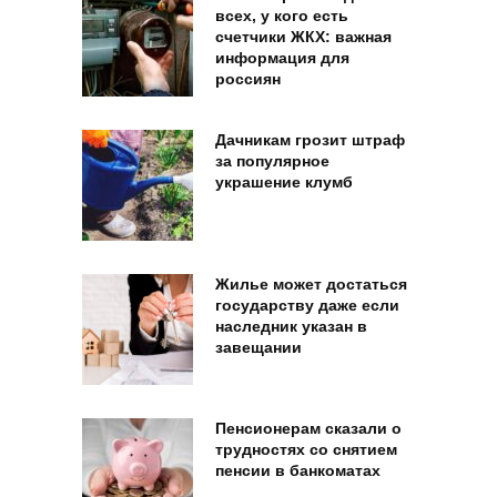
всех, у кого есть
счетчики ЖКХ: важная
информация для
россиян
Дачникам грозит штраф
за популярное
украшение клумб
Жилье может достаться
государству даже если
наследник указан в
завещании
Пенсионерам сказали о
трудностях со снятием
пенсии в банкоматах