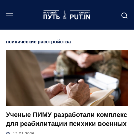
Перейти
к
содержанию
психические расстройства
Ученые ПИМУ разработали комплекс
для реабилитации психики военных
12.01.2026