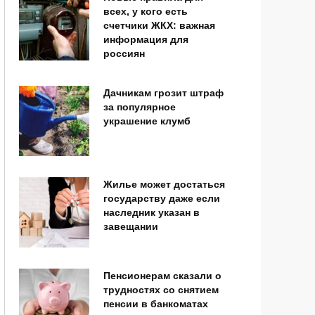
всех, у кого есть
счетчики ЖКХ: важная
информация для
россиян
Дачникам грозит штраф
за популярное
украшение клумб
Жилье может достаться
государству даже если
наследник указан в
завещании
Пенсионерам сказали о
трудностях со снятием
пенсии в банкоматах