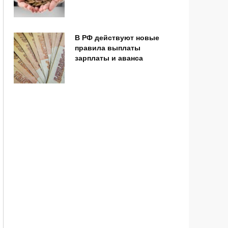
В РФ действуют новые
правила выплаты
зарплаты и аванса