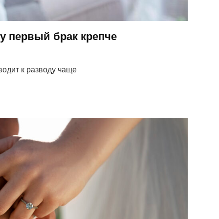
у первый брак крепче
водит к разводу чаще