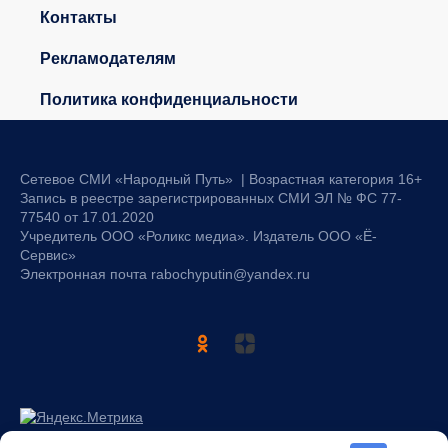
Контакты
Рекламодателям
Политика конфиденциальности
Сетевое СМИ «Народный Путь» | Возрастная категория 16+
Запись в реестре зарегистрированных СМИ ЭЛ № ФС 77-
77540 от 17.01.2020
Учредитель ООО «Роликс медиа». Издатель ООО «Ё-
Сервис»
Электронная почта rabochyputin@yandex.ru