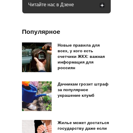
Читайте нас в Дзене
Популярное
Новые правила для
всех, у кого есть
счетчики ЖКХ: важная
информация для
россиян
Дачникам грозит штраф
за популярное
украшение клумб
Жилье может достаться
государству даже если