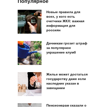
Популярное
Новые правила для
всех, у кого есть
счетчики ЖКХ: важная
информация для
россиян
Дачникам грозит штраф
за популярное
украшение клумб
Жилье может достаться
государству даже если
наследник указан в
завещании
Пенсионерам сказали о