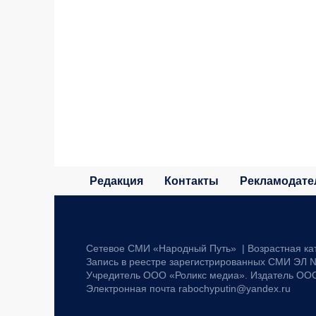
Редакция
Контакты
Рекламодате
Сетевое СМИ «Народный Путь» | Возрастная ка
Запись в реестре зарегистрированных СМИ ЭЛ №
Учредитель ООО «Роликс медиа». Издатель ОО
Электронная почта rabochyputin@yandex.ru