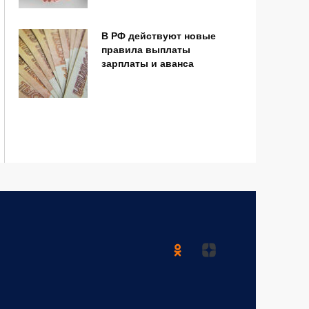
В РФ действуют новые
правила выплаты
зарплаты и аванса