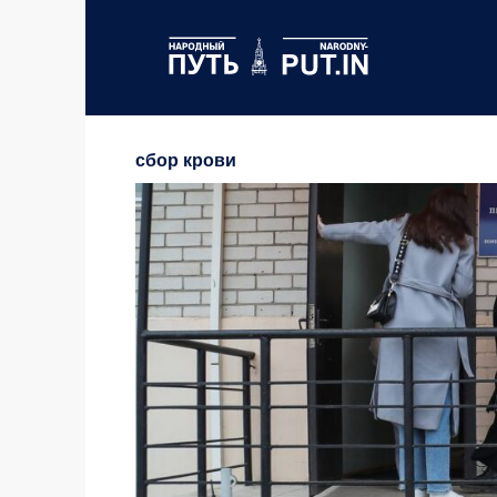
Перейти
к
содержанию
сбор крови