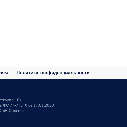
лям
Политика конфиденциальности
тегория 16+
 ФС 77-77540 от 17.01.2020
О «Ё-Сервис»