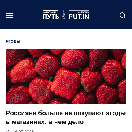
Перейти
к
содержанию
ягоды
Россияне больше не покупают ягоды
в магазинах: в чем дело
16.07.2026