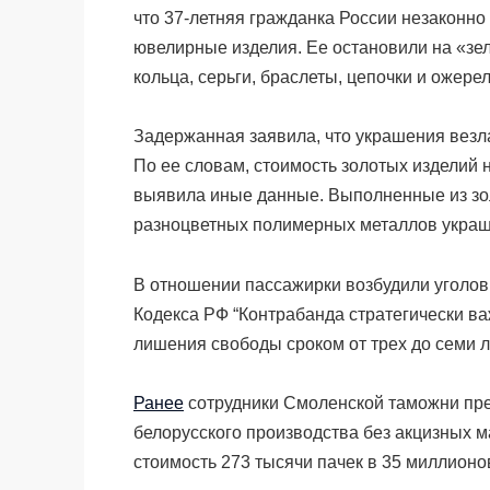
что 37-летняя гражданка России незаконно
ювелирные изделия. Ее остановили на «зе
кольца, серьги, браслеты, цепочки и ожерел
Задержанная заявила, что украшения везла
По ее словам, стоимость золотых изделий 
выявила иные данные. Выполненные из зол
разноцветных полимерных металлов украш
В отношении пассажирки возбудили уголовн
Кодекса РФ “Контрабанда стратегически ва
лишения свободы сроком от трех до семи 
Ранее
сотрудники Смоленской таможни пре
белорусского производства без акцизных 
стоимость 273 тысячи пачек в 35 миллионо