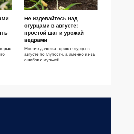
ами
Не издевайтесь над
огурцами в августе:
ять
простой шаг и урожай
ведрами
оторые
Многие дачники теряют огурцы в
что
августе по глупости, а именно из-за
ошибок с мульчей.