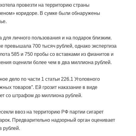
 хотела провезти на территорию страны
леном» коридоре. В сумке были обнаружены
ье.
 для личного пользования и на подарок близким.
не превышала 700 тысяч рублей, однако экспертиза
ота 585 и 750 пробы со вставками из фианитов и
ения оценили более чем в два миллиона рублей.
ое дело по части 1 статьи 226.1 Уголовного
жных товаров”. Ей грозит наказание в виде
лет со штрафом до миллиона рублей.
секли ввоз на территорию РФ партии сигарет
марок. Предварительно надзорный орган оценивает
в рублей.