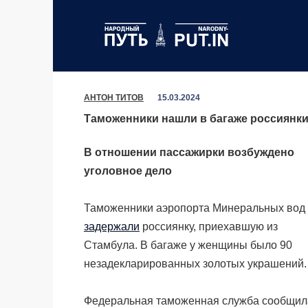
Перейти
к
содержанию
АНТОН ТИТОВ
15.03.2024
Таможенники нашли в багаже россиянки
В отношении пассажирки возбуждено
уголовное дело
Таможенники аэропорта Минеральных вод
задержали
россиянку, приехавшую из
Стамбула. В багаже у женщины было 90
незадекларированных золотых украшений.
Федеральная таможенная служба сообщил