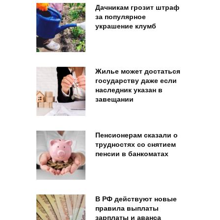
Дачникам грозит штраф
за популярное
украшение клумб
Жилье может достаться
государству даже если
наследник указан в
завещании
Пенсионерам сказали о
трудностях со снятием
пенсии в банкоматах
В РФ действуют новые
правила выплаты
зарплаты и аванса