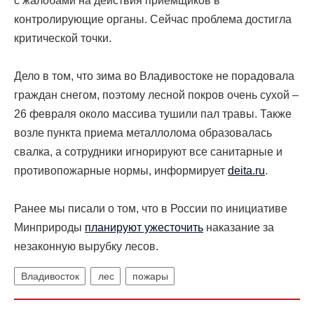
с жалобами на действия приемщиков в
контролирующие органы. Сейчас проблема достигла
критической точки.
Дело в том, что зима во Владивостоке не порадовала
граждан снегом, поэтому лесной покров очень сухой –
26 февраля около массива тушили пал травы. Также
возле пункта приема металлолома образовалась
свалка, а сотрудники игнорируют все
санитарные и
противопожарные нормы, информирует
deita.ru
.
Ранее мы писали о том, что в России по инициативе
Минприроды
планируют ужесточить
наказание за
незаконную вырубку лесов.
Владивосток
лес
пожары