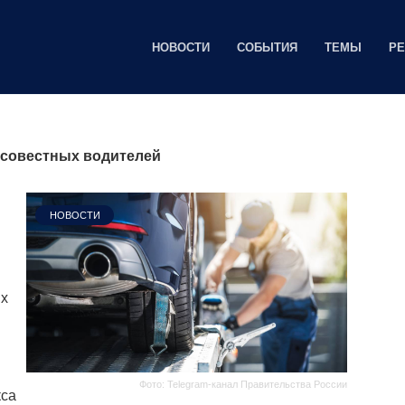
НОВОСТИ
СОБЫТИЯ
ТЕМЫ
Р
осовестных водителей
НОВОСТИ
их
Фото: Telegram-канал Правительства России
кса