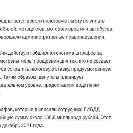
редлагается ввести налоговую льготу по уплате
мобилей,
мотоциклов, мотороллеров или автобусов,
 совершали административные правонарушения.
ссии действуют обширная система штрафов за
мотрены меры поощрения для тех, кто не создает
вое сократить налоговую ставку, предусмотренную
а.
Таким образом, депутаты планирует
одательном уровне, предоставляя водителям
м.
штрафов, которые выписали сотрудники ГИБДД
общую сумму около 136,8 миллиарда рублей. Этот
 декабрь 2021 года.