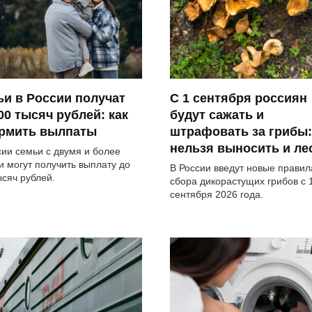
и в России получат
С 1 сентября россиян
00 тысяч рублей: как
будут сажать и
рмить вылпаты
штрафовать за грибы:
нельзя выносить и ле
сии семьи с двумя и более
и могут получить выплату до
В России введут новые правил
ысяч рублей.
сбора дикорастущих грибов с 
сентября 2026 года.