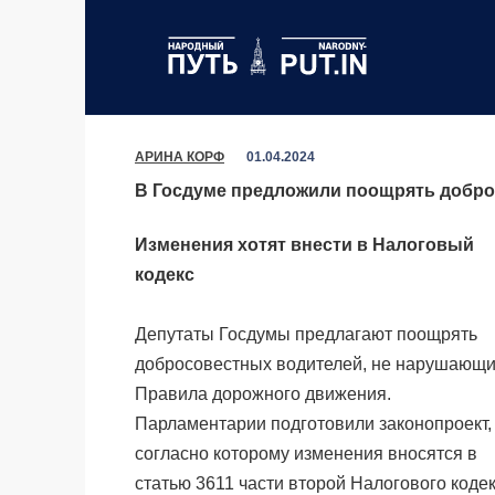
Перейти
к
содержанию
АРИНА КОРФ
01.04.2024
В Госдуме предложили поощрять добр
Изменения хотят внести в Налоговый
кодекс
Депутаты Госдумы предлагают поощрять
добросовестных водителей, не нарушающ
Правила дорожного движения.
Парламентарии подготовили законопроект,
согласно которому изменения вносятся в
статью 3611 части второй Налогового коде