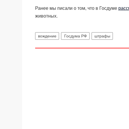
Ранее мы писали о том, что в Госдуме
расс
животных.
вождение
Госдума РФ
штрафы