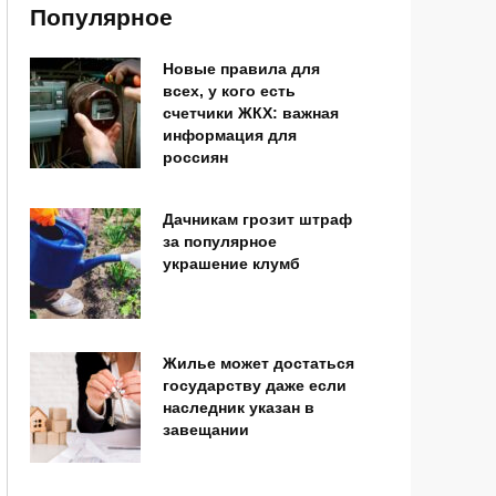
Популярное
Новые правила для
всех, у кого есть
счетчики ЖКХ: важная
информация для
россиян
Дачникам грозит штраф
за популярное
украшение клумб
Жилье может достаться
государству даже если
наследник указан в
завещании