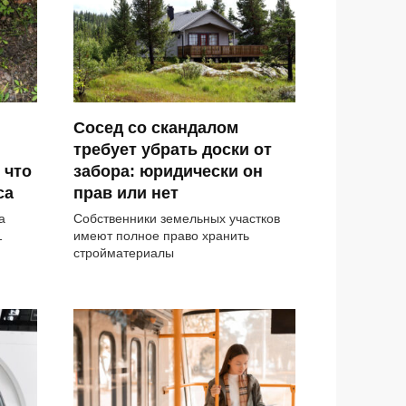
Сосед со скандалом
требует убрать доски от
 что
забора: юридически он
са
прав или нет
а
Собственники земельных участков
1
имеют полное право хранить
стройматериалы