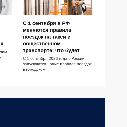
С 1 сентября в РФ
меняются правила
поездок на такси и
ак
общественном
транспорте: что будет
очим
ь
С 1 сентября 2026 года в России
запускаются новые правила поездок
в городском