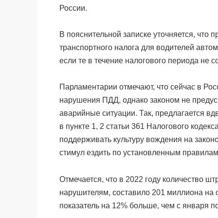
России.
В пояснительной записке уточняется, что п
транспортного налога для водителей авто
если те в течение налогового периода не
Парламентарии отмечают, что сейчас в Ро
нарушения ПДД, однако законом не предус
аварийные ситуации. Так, предлагается вд
в пункте 1, 2 статьи 361 Налогового кодекс
поддерживать культуру вождения на закон
стимул ездить по установленным правила
Отмечается, что в 2022 году количество 
нарушителям, составило 201 миллиона на 
показатель на 12% больше, чем с января по