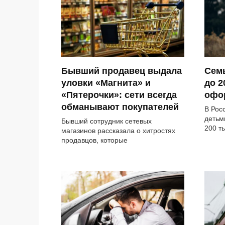
Бывший продавец выдала
Семь
уловки «Магнита» и
до 2
«Пятерочки»: сети всегда
офо
обманывают покупателей
В Рос
детьм
Бывший сотрудник сетевых
200 т
магазинов рассказала о хитростях
продавцов, которые