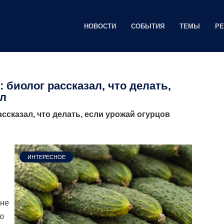
НОВОСТИ
СОБЫТИЯ
ТЕМЫ
Р
 биолог рассказал, что делать,
ал
ссказал, что делать, если урожай огурцов
ИНТЕРЕСНОЕ
 не
ю