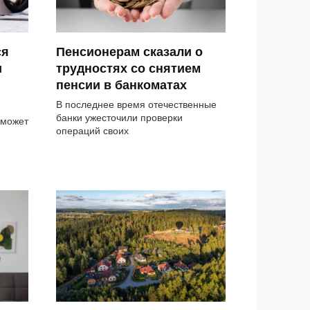
ся
Пенсионерам сказали о
и
трудностях со снятием
пенсии в банкоматах
В последнее время отечественные
банки ужесточили проверки
 может
операций своих