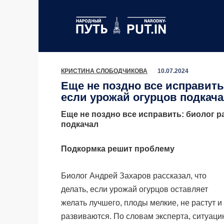
Перейти
к
содержанию
КРИСТИНА СЛОБОДЧИКОВА
10.07.2024
Еще не поздно все исправить:
если урожай огурцов подкач
Еще не поздно все исправить: биолог ра
подкачал
Подкормка решит проблему
Биолог Андрей Захаров рассказал, что
делать, если урожай огурцов оставляет
желать лучшего, плоды мелкие, не растут и
развиваются. По словам эксперта, ситуаци