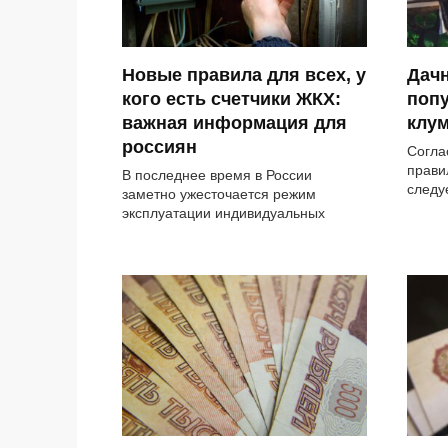
Новые правила для всех, у
Дачн
кого есть счетчики ЖКХ:
поп
важная информация для
клу
россиян
Согла
прави
В последнее время в России
следу
заметно ужесточается режим
эксплуатации индивидуальных