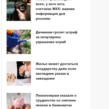
всех, у кого есть
счетчики ЖКХ: важная
информация для
россиян
Дачникам грозит штраф
за популярное
украшение клумб
Жилье может достаться
государству даже если
наследник указан в
завещании
Пенсионерам сказали о
трудностях со снятием
пенсии в банкоматах