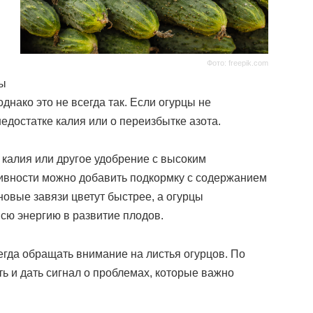
Фото: freepik.com
цы
нако это не всегда так. Если огурцы не
недостатке калия или о переизбытке азота.
 калия или другое удобрение с высоким
ивности можно добавить подкормку с содержанием
новые завязи цветут быстрее, а огурцы
всю энергию в развитие плодов.
егда обращать внимание на листья огурцов. По
ть и дать сигнал о проблемах, которые важно