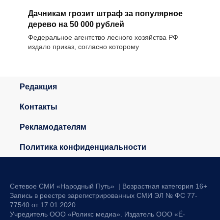
Дачникам грозит штраф за популярное
дерево на 50 000 рублей
Федеральное агентство лесного хозяйства РФ
издало приказ, согласно которому
Редакция
Контакты
Рекламодателям
Политика конфиденциальности
Сетевое СМИ «Народный Путь» | Возрастная категория 16+
Запись в реестре зарегистрированных СМИ ЭЛ № ФС 77-
77540 от 17.01.2020
Учредитель ООО «Роликс медиа». Издатель ООО «Ё-