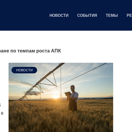
НОВОСТИ
СОБЫТИЯ
ТЕМЫ
Р
тране по темпам роста АПК
НОВОСТИ
В
 в