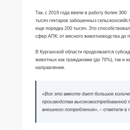
Так, с 2019 года ввели в работу более 300
тысяч гектаров забошенныз сельскохозяйс
еще порядка 200 тысяч. Это способствова
сфер АПК: от мясного животноводства до 
В Курганской области продолжается субси
животных как гражданами (до 70%), так и 
направление.
«Все это вместе дает большое количе
производства высоковостребованной пр
внешнего потребления»
, – отметили в