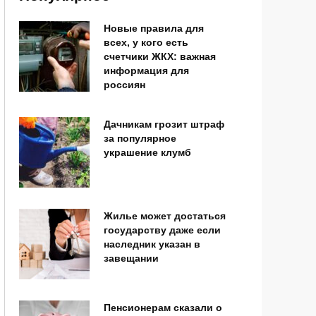
Новые правила для
всех, у кого есть
счетчики ЖКХ: важная
информация для
россиян
Дачникам грозит штраф
за популярное
украшение клумб
Жилье может достаться
государству даже если
наследник указан в
завещании
Пенсионерам сказали о