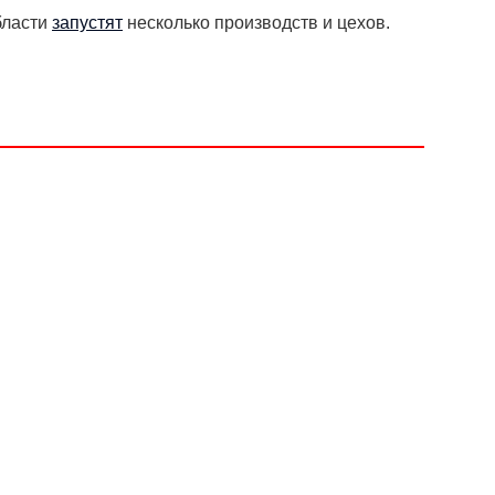
бласти
запустят
несколько производств и цехов.