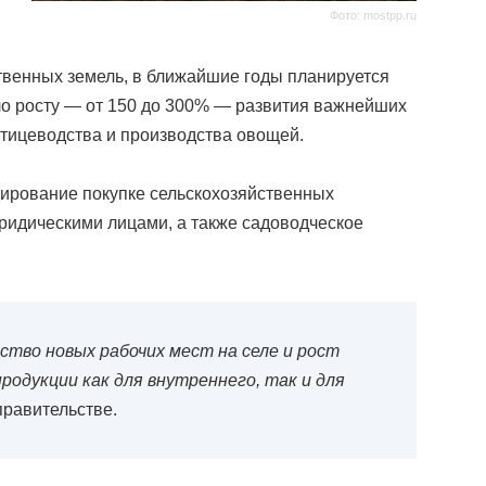
Фото: mostpp.ru
твенных земель, в ближайшие годы планируется
ло росту — от 150 до 300% — развития важнейших
птицеводства и производства овощей.
дирование покупке сельскохозяйственных
юридическими лицами, а также садоводческое
ство новых рабочих мест на селе и рост
одукции как для внутреннего, так и для
 правительстве.