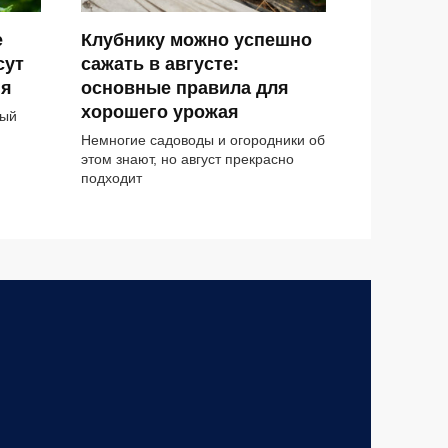
е
Клубнику можно успешно
сут
сажать в августе:
ия
основные правила для
хорошего урожая
ный
Немногие садоводы и огородники об
этом знают, но август прекрасно
подходит