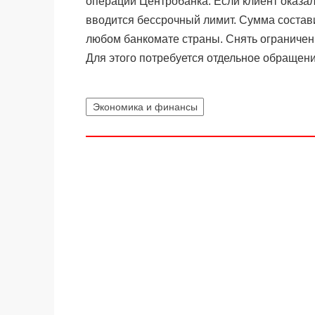
операций Центробанка. Если клиент оказал
вводится бессрочный лимит. Сумма состави
любом банкомате страны. Снять ограничен
Для этого потребуется отдельное обращен
Экономика и финансы