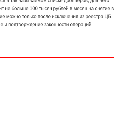
ся в так называемом списке дропперов, для него
т не больше 100 тысяч рублей в месяц на снятие в
ие можно только после исключения из реестра ЦБ.
ие и подтверждение законности операций.