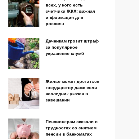
всех, у кого есть
счетчики ЖКХ: важная
информация для
россиян
Дачникам грозит штраф
за популярное
украшение клумб
Жилье может достаться
государству даже если
наследник указан в
завещании
Пенсионерам сказали о
трудностях со снятием
пенсии в банкоматах