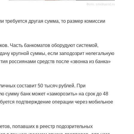
Фото: smolnarod.ru
ли требуется другая сумма, то размер комиссии
ков. Часть банкоматов оборудуют системой,
дачу крупной суммы, если заподозрит нелегальную
ятия россиянами средств после «звонка из банка»
личных составит 50 тысяч рублей. При
ю сумму банк может «заморозить» на срок до 48
ребуется подтверждение операции через мобильное
етов, попавших в реестр подозрительных