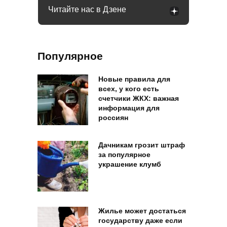
Читайте нас в Дзене
Популярное
Новые правила для
всех, у кого есть
счетчики ЖКХ: важная
информация для
россиян
Дачникам грозит штраф
за популярное
украшение клумб
Жилье может достаться
государству даже если