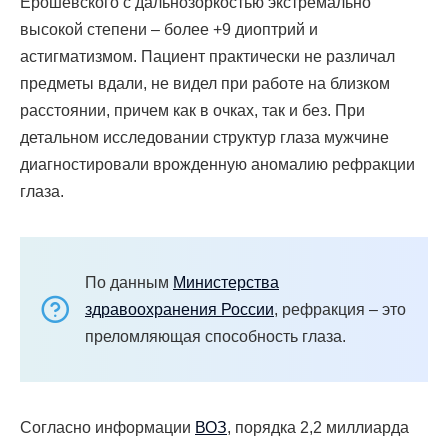
Ерошевского с дальнозоркостью экстремально
высокой степени – более +9 диоптрий и
астигматизмом. Пациент практически не различал
предметы вдали, не видел при работе на близком
расстоянии, причем как в очках, так и без. При
детальном исследовании структур глаза мужчине
диагностировали врожденную аномалию рефракции
глаза.
По данным
Министерства
здравоохранения России
, рефракция – это
преломляющая способность глаза.
Согласно информации
ВОЗ
, порядка 2,2 миллиарда