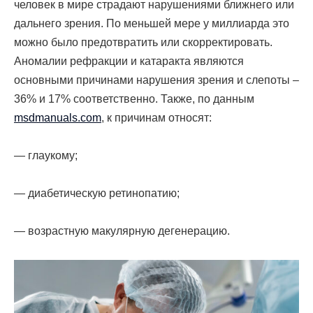
человек в мире страдают нарушениями ближнего или
дальнего зрения. По меньшей мере у миллиарда это
можно было предотвратить или скорректировать.
Аномалии рефракции и катаракта являются
основными причинами нарушения зрения и слепоты –
36% и 17% соответственно. Также, по данным
msdmanuals.com
, к причинам относят:
— глаукому;
— диабетическую ретинопатию;
— возрастную макулярную дегенерацию.