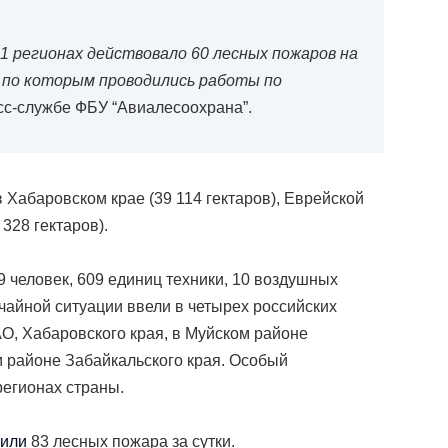
Фото: freepik.com
1 регионах действовало 60 лесных пожаров на
, по которым проводились работы по
сс-службе ФБУ “Авиалесоохрана”.
Хабаровском крае (39 114 гектаров), Еврейской
 328 гектаров).
 человек, 609 единиц техники, 10 воздушных
чайной ситуации ввели в четырех российских
АО, Хабаровского края, в Муйском районе
м районе Забайкальского края. Особый
егионах страны.
или
83 лесных пожара за сутки.