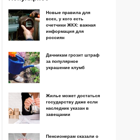
Новые правила для
всех, у кого есть
счетчики ЖКХ: важная
информация для
россиян
Дачникам грозит штраф
за популярное
украшение клумб
Жилье может достаться
государству даже если
наследник указан в
завещании
Пенсионерам сказали о