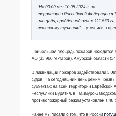
“На 00:00 мск 10.05.2024 г. на
территории Российской Федерации в 1
площади, пройденной огнем 111 563 га
активному тушению”
, – уточнили
в пре
Наибольшая площадь пожаров находится в 
АО (33 960 гектаров), Амурской области (34
В ликвидации пожаров задействовали 3 089
судов. На сегодняшний день режим чрезвы
субъектах: на всей территории Еврейской 
Республики Бурятия, в Газимуро-Заводско
противопожарный режим установлен в 48 р
Ранее мы писали о том, что в России
потуш