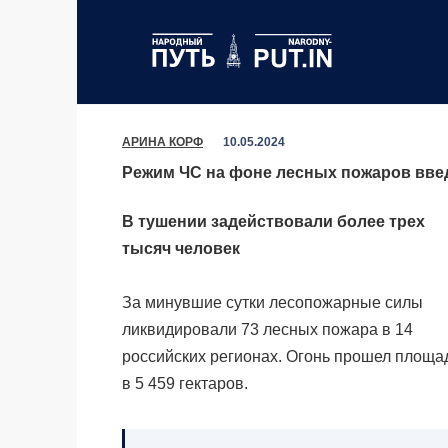
Перейти
к
содержанию
АРИНА КОРФ
10.05.2024
Режим ЧС на фоне лесных пожаров введ
В тушении задействовали более трех
тысяч человек
За минувшие сутки лесопожарные силы
ликвидировали 73 лесных пожара в 14
российских регионах. Огонь прошел площа
в 5 459 гектаров.