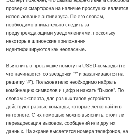
Эксперт поясняет, что самым эффективным способом
проверки смартфона на наличие прослушки является
использование антивируса. По его словам,
необходимо внимательно следить за
предупреждающими уведомлениями, поскольку
некоторые шпионские приложения
идентифицируются как неопасные.
Выяснить о прослушке помогут и USSD-команды (те,
что начинаются со звездочки “*” и заканчиваются на
решетку “#”). Пользователю необходимо набрать
комбинацию символов и цифр и нажать “Вызов”. По
словам эксперта, для разных типов устройств
действуют разные команды, которые легко найти в
интернете. С их помощью можно выяснить, стоит ли
переадресация вызовов, сообщений или других
данных. На экране высветятся номера телефонов, на