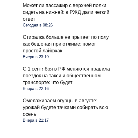
Может ли пассажир с верхней полки
сидеть на нижней: в РЖД дали четкий
ответ
Сегодня в 08:26
Стиралка больше не прыгает по полу
как бешеная при отжиме: помог
простой лайфхак
Вчера в 23:19
С 1 сентября в РФ меняются правила
поездок на такси и общественном
транспорте: что будет
Вчера в 22:16
Омолаживаем огурцы в августе:
урожай будете тачками собирать всю
осень
Вчера в 21:17