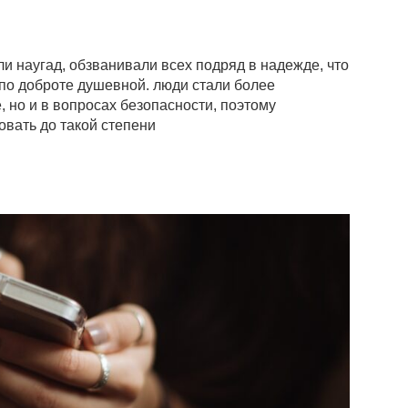
 наугад, обзванивали всех подряд в надежде, что
и по доброте душевной. люди стали более
 но и в вопросах безопасности, поэтому
ать до такой степени