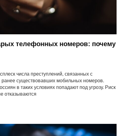
тарых телефонных номеров: почему
сплеск числа преступлений, связанных с
 ранее существовавших мобильных номеров.
ссиян в таких условиях попадают под угрозу. Риск
не отказываются