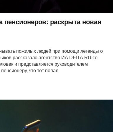
а пенсионеров: раскрыта новая
нывать пожилых людей при помощи легенды о
ников рассказало агентство ИА DEITA.RU со
еловек и представляется руководителем
пенсионеру, что тот попал