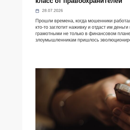
класс от правоохранителей
28.07.2026
Прошли времена, когда мошенники работали
кто-то заглотит наживку и отдаст им деньг
грамотными не только в финансовом плане,
злоумышленникам пришлось эволюциониров