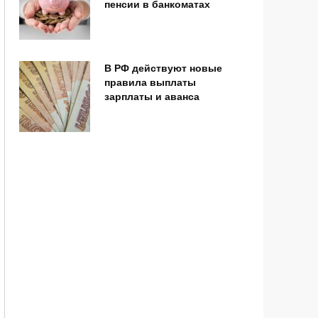
пенсии в банкоматах
В РФ действуют новые
правила выплаты
зарплаты и аванса