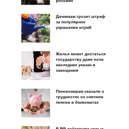
россиян
Дачникам грозит штраф
за популярное
украшение клумб
Жилье может достаться
государству даже если
наследник указан в
завещании
Пенсионерам сказали о
трудностях со снятием
пенсии в банкоматах
В РФ действуют новые