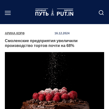
Перейти
к
содержанию
АРИНА КОРФ
16.12.2024
Смоленские предприятия увеличили
производство тортов почти на 68%