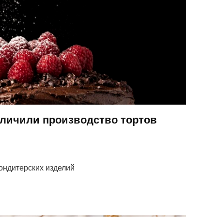
личили производство тортов
ондитерских изделий