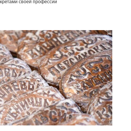
екретами своей профессии