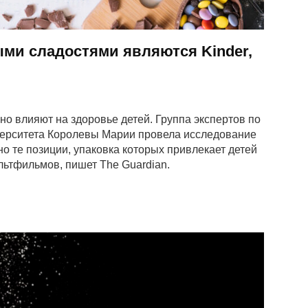
ыми сладостями являются Kinder,
о влияют на здоровье детей. Группа экспертов по
иверситета Королевы Марии провела исследование
о те позиции, упаковка которых привлекает детей
льтфильмов, пишет The Guardian.