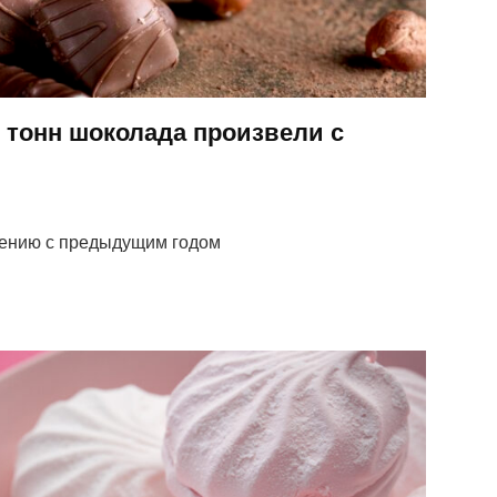
 тонн шоколада произвели с
нению с предыдущим годом