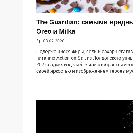
The Guardian: самыми вредн
Oreo и Milka
03.02.2026
Содержащиеся жиры, соли и сахар негативн
питанию Action on Salt из Лондонского ун
262 сладких изделий. Были отобраны именн
своей яркостью и изображением героев му