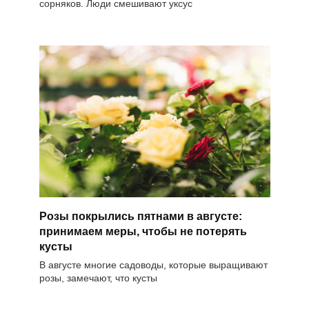
сорняков. Люди смешивают уксус
Розы покрылись пятнами в августе:
принимаем меры, чтобы не потерять
кусты
В августе многие садоводы, которые выращивают
розы, замечают, что кусты