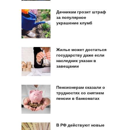
Дачникам грозит штраф
за популярное
украшение клумб
Жилье может достаться
государству даже если
наследник указан в
завещании
Пенсионерам сказали о
трудностях со снятием
пенсии в банкоматах
В РФ действуют новые