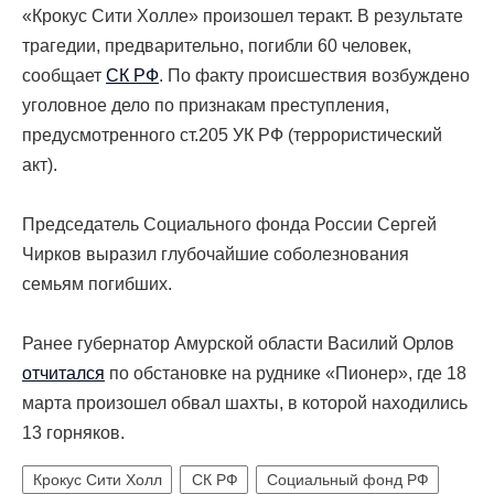
«Крокус Сити Холле» произошел теракт. В результате
трагедии, предварительно, погибли 60 человек,
сообщает
СК РФ
. По факту происшествия возбуждено
уголовное дело по признакам преступления,
предусмотренного ст.205 УК РФ (террористический
акт).
Председатель Социального фонда России Сергей
Чирков выразил глубочайшие соболезнования
семьям погибших.
Ранее губернатор Амурской области Василий Орлов
отчитался
по обстановке на руднике «Пионер», где 18
марта произошел обвал шахты, в которой находились
13 горняков.
Крокус Сити Холл
СК РФ
Социальный фонд РФ