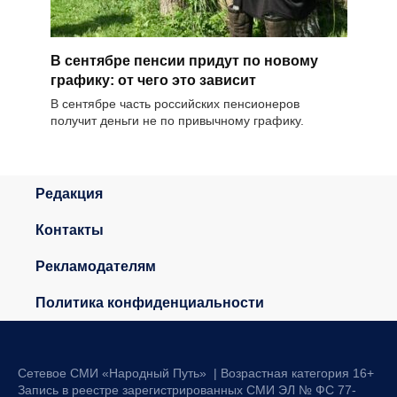
В сентябре пенсии придут по новому
графику: от чего это зависит
В сентябре часть российских пенсионеров
получит деньги не по привычному графику.
Редакция
Контакты
Рекламодателям
Политика конфиденциальности
Сетевое СМИ «Народный Путь» | Возрастная категория 16+
Запись в реестре зарегистрированных СМИ ЭЛ № ФС 77-