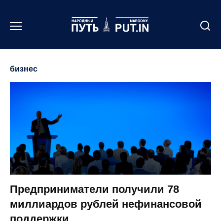
Перейти
к
содержанию
бизнес
Предприниматели получили 78
миллиардов рублей нефинансовой
поддержки