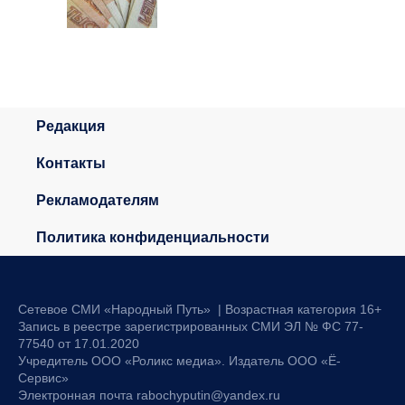
Редакция
Контакты
Рекламодателям
Политика конфиденциальности
Сетевое СМИ «Народный Путь» | Возрастная категория 16+
Запись в реестре зарегистрированных СМИ ЭЛ № ФС 77-
77540 от 17.01.2020
Учредитель ООО «Роликс медиа». Издатель ООО «Ё-
Сервис»
Электронная почта rabochyputin@yandex.ru