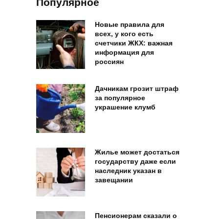
Популярное
Новые правила для
всех, у кого есть
счетчики ЖКХ: важная
информация для
россиян
Дачникам грозит штраф
за популярное
украшение клумб
Жилье может достаться
государству даже если
наследник указан в
завещании
Пенсионерам сказали о