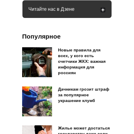
Читайте нас в Дзене
Популярное
Новые правила для
всех, у кого есть
счетчики ЖКХ: важная
информация для
россиян
Дачникам грозит штраф
за популярное
украшение клумб
Жилье может достаться
государству даже если