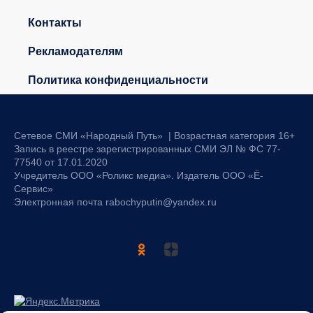
Контакты
Рекламодателям
Политика конфиденциальности
Сетевое СМИ «Народный Путь» | Возрастная категория 16+
Запись в реестре зарегистрированных СМИ ЭЛ № ФС 77-
77540 от 17.01.2020
Учредитель ООО «Роликс медиа». Издатель ООО «Ё-
Сервис»
Электронная почта rabochyputin@yandex.ru