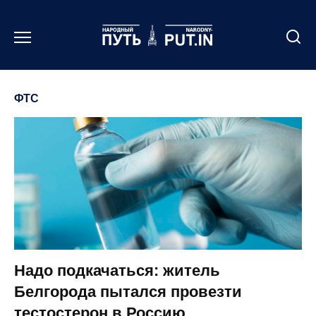
Перейти
к
содержанию
ФТС
Надо подкачаться: житель
Белгорода пытался провезти
тестостерон в Россию