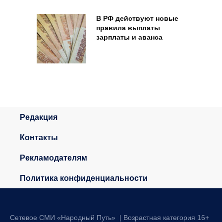
В РФ действуют новые
правила выплаты
зарплаты и аванса
Редакция
Контакты
Рекламодателям
Политика конфиденциальности
Сетевое СМИ «Народный Путь» | Возрастная категория 16+