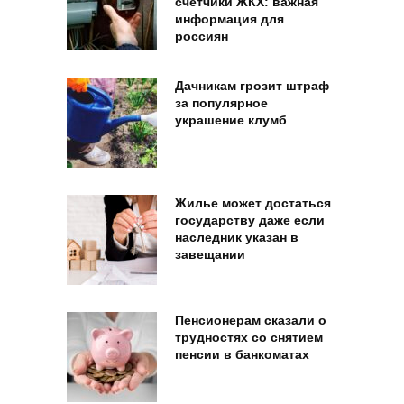
счетчики ЖКХ: важная
информация для
россиян
Дачникам грозит штраф
за популярное
украшение клумб
Жилье может достаться
государству даже если
наследник указан в
завещании
Пенсионерам сказали о
трудностях со снятием
пенсии в банкоматах