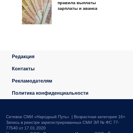
правила выплаты
зарплаты и аванса
Редакция
Контакты
Рекламодателям
Политика конфиденциальности
Сетевое СМИ «Народный Путь» | Возрастная категория 16+
Запись в реестре зарегистрированных СМИ ЭЛ № ФС 77-
77540 от 17.01.2020