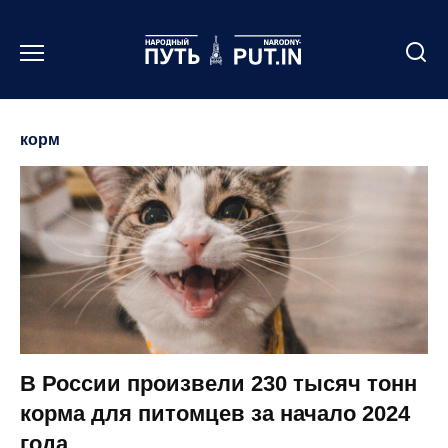
Перейти
к
содержанию
корм
В России произвели 230 тысяч тонн
корма для питомцев за начало 2024
года